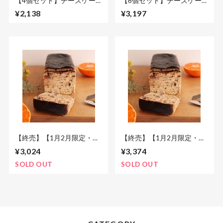
【4個セット】チーズケー
【6個セット】チーズケー
キバラエティ 小サイズ
キバラエティ 小サイズ
¥2,138
¥3,197
【終売】【1月2月限定・紙
【終売】【1月2月限定・木
箱入り】焼きみかんとカカ
箱入り】焼きみかんとカカ
¥3,024
¥3,374
オのバスクチーズケーキ フ
オのバスクチーズケーキ フ
ルサイズ
ルサイズ
SOLD OUT
SOLD OUT