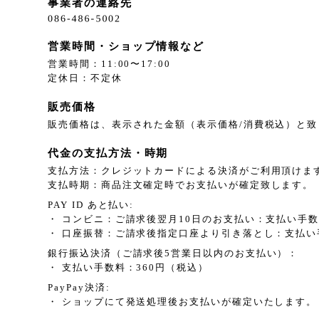
事業者の連絡先
営業時間・ショップ情報など
営業時間：11:00〜17:00
定休日：不定休
販売価格
販売価格は、表示された金額（表示価格/消費税込）と致
代金の支払方法・時期
支払方法：クレジットカードによる決済がご利用頂けま
支払時期：商品注文確定時でお支払いが確定致します。
PAY ID あと払い:
・ コンビニ：ご請求後翌月10日のお支払い：支払い手数
・ 口座振替：ご請求後指定口座より引き落とし：支払い
銀行振込決済（ご請求後5営業日以内のお支払い）：
・ 支払い手数料：360円（税込）
PayPay決済:
・ ショップにて発送処理後お支払いが確定いたします。