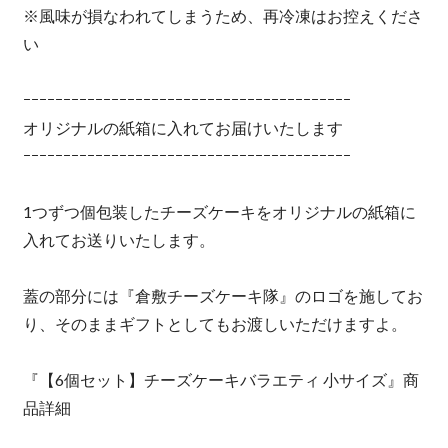
※風味が損なわれてしまうため、再冷凍はお控えくださ
い
ｰｰｰｰｰｰｰｰｰｰｰｰｰｰｰｰｰｰｰｰｰｰｰｰｰｰｰｰｰｰｰｰｰｰｰｰｰｰｰｰｰ
オリジナルの紙箱に入れてお届けいたします
ｰｰｰｰｰｰｰｰｰｰｰｰｰｰｰｰｰｰｰｰｰｰｰｰｰｰｰｰｰｰｰｰｰｰｰｰｰｰｰｰｰ
1つずつ個包装したチーズケーキをオリジナルの紙箱に
入れてお送りいたします。
蓋の部分には『倉敷チーズケーキ隊』のロゴを施してお
り、そのままギフトとしてもお渡しいただけますよ。
『【6個セット】チーズケーキバラエティ 小サイズ』商
品詳細