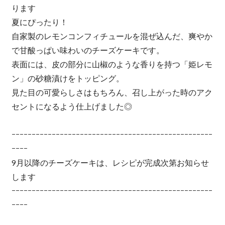
ります
夏にぴったり！
自家製のレモンコンフィチュールを混ぜ込んだ、爽やか
で甘酸っぱい味わいのチーズケーキです。
表面には、皮の部分に山椒のような香りを持つ「姫レモ
ン」の砂糖漬けをトッピング。
見た目の可愛らしさはもちろん、召し上がった時のアク
セントになるよう仕上げました◎
ｰｰｰｰｰｰｰｰｰｰｰｰｰｰｰｰｰｰｰｰｰｰｰｰｰｰｰｰｰｰｰｰｰｰｰｰｰｰｰｰｰｰｰｰｰｰｰｰｰｰ
ｰｰｰｰ
9月以降のチーズケーキは、レシピが完成次第お知らせ
します
ｰｰｰｰｰｰｰｰｰｰｰｰｰｰｰｰｰｰｰｰｰｰｰｰｰｰｰｰｰｰｰｰｰｰｰｰｰｰｰｰｰｰｰｰｰｰｰｰｰｰ
ｰｰｰｰ