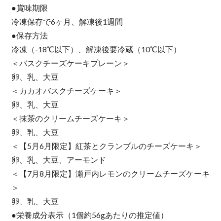
●賞味期限
冷凍保存で6ヶ月、解凍後1週間
●保存方法
冷凍（-18℃以下）、解凍後要冷蔵（10℃以下）
＜バスクチーズケーキプレーン＞
卵、乳、大豆
＜カカオバスクチーズケーキ＞
卵、乳、大豆
＜抹茶のクリームチーズケーキ＞
卵、乳、大豆
＜【5月6月限定】紅茶とクランブルのチーズケーキ＞
卵、乳、大豆、アーモンド
＜【7月8月限定】瀬戸内レモンのクリームチーズケーキ
＞
卵、乳、大豆
●栄養成分表示（1個約56gあたりの推定値）