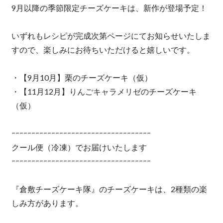
9月以降の季節限定チーズケーキは、新作が登場予定！
いずれもレシピが完成次第ページにてお知らせいたしま
すので、楽しみにお待ちいただけると嬉しいです。
・【9月10月】栗のチーズケーキ（仮）
・【11月12月】りんごキャラメリゼのチーズケーキ
（仮）
ｰｰｰｰｰｰｰｰｰｰｰｰｰｰｰｰｰｰｰｰｰｰｰｰｰｰｰｰｰｰｰｰｰｰｰ
クール便（冷凍）でお届けいたします
ｰｰｰｰｰｰｰｰｰｰｰｰｰｰｰｰｰｰｰｰｰｰｰｰｰｰｰｰｰｰｰｰｰｰｰ
『倉敷チーズケーキ隊』のチーズケーキは、2種類の楽
しみ方があります。