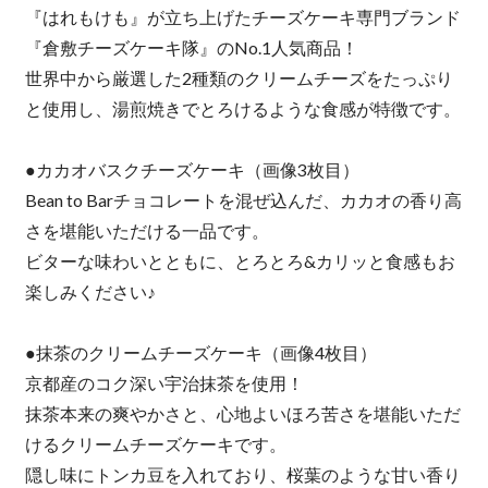
『はれもけも』が立ち上げたチーズケーキ専門ブランド
『倉敷チーズケーキ隊』のNo.1人気商品！
世界中から厳選した2種類のクリームチーズをたっぷり
と使用し、湯煎焼きでとろけるような食感が特徴です。
●カカオバスクチーズケーキ（画像3枚目）
Bean to Barチョコレートを混ぜ込んだ、カカオの香り高
さを堪能いただける一品です。
ビターな味わいとともに、とろとろ&カリッと食感もお
楽しみください♪
●抹茶のクリームチーズケーキ（画像4枚目）
京都産のコク深い宇治抹茶を使用！
抹茶本来の爽やかさと、心地よいほろ苦さを堪能いただ
けるクリームチーズケーキです。
隠し味にトンカ豆を入れており、桜葉のような甘い香り