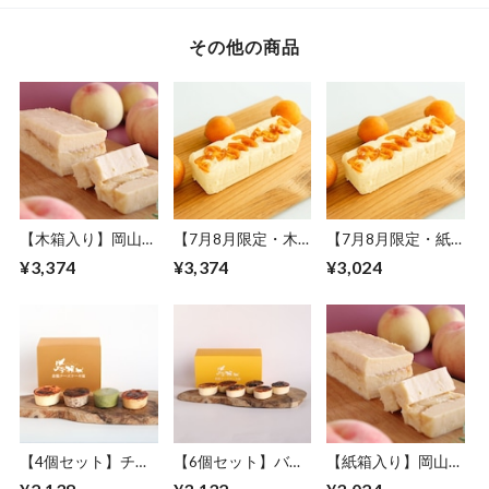
その他の商品
【木箱入り】岡山白
【7月8月限定・木
【7月8月限定・紙
桃のクリームチーズ
箱入り】瀬戸内レモ
箱入り】瀬戸内レモ
¥3,374
¥3,374
¥3,024
ケーキ フルサイズ
ンのクリームチーズ
ンのクリームチーズ
ケーキ フルサイズ
ケーキ フルサイズ
【4個セット】チー
【6個セット】バス
【紙箱入り】岡山白
ズケーキバラエティ
クチーズケーキプレ
桃のクリームチーズ