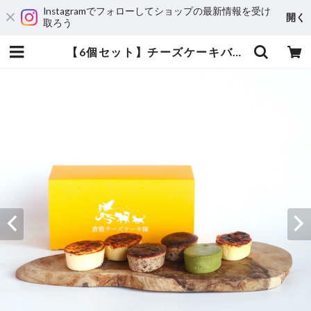
Instagramでフォローしてショップの最新情報を受け
開く
取ろう
【6個セット】チーズケーキバラエティ 小サイズ | 倉敷チーズケーキ隊