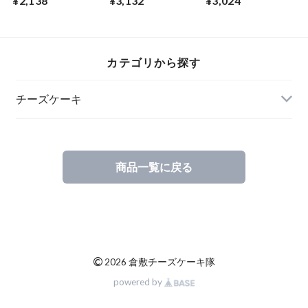
¥2,138
¥3,132
¥3,024
小サイズ
ーン 小サイズ
ケーキ フルサイズ
カテゴリから探す
チーズケーキ
商品一覧に戻る
©
2026 倉敷チーズケーキ隊
powered by