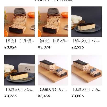
【終売】【1月2月
【終売】【1月2月
【紙箱入り】バスク
限定・紙箱入り】焼
限定・木箱入り】焼
チーズケーキ プレ
¥3,024
¥3,374
¥2,916
きみかんとカカオの
きみかんとカカオの
ーン フルサイズ
バスクチーズケーキ
バスクチーズケーキ
フルサイズ
フルサイズ
【木箱入り】バスク
【紙箱入り】カカオ
【木箱入り】カカオ
チーズケーキ プレ
バスクチーズケーキ
バスクチーズケーキ
¥3,266
¥3,456
¥3,806
ーン フルサイズ
フルサイズ
フルサイズ