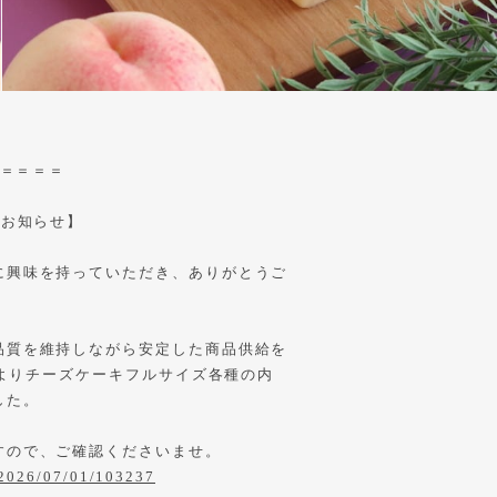
＝＝＝＝＝
のお知らせ】
に興味を持っていただき、ありがとうご
品質を維持しながら安定した商品供給を
分よりチーズケーキフルサイズ各種の内
した。
すので、ご確認くださいませ。
/2026/07/01/103237