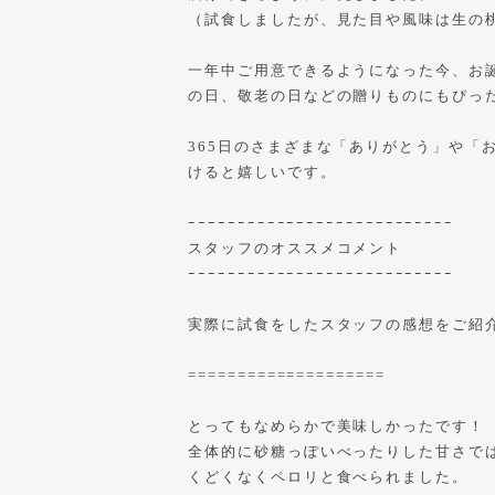
（試食しましたが、見た目や風味は生の
一年中ご用意できるようになった今、お
の日、敬老の日などの贈りものにもぴっ
365日のさまざまな「ありがとう」や「
けると嬉しいです。
ｰｰｰｰｰｰｰｰｰｰｰｰｰｰｰｰｰｰｰｰｰｰｰｰｰｰｰ
スタッフのオススメコメント
ｰｰｰｰｰｰｰｰｰｰｰｰｰｰｰｰｰｰｰｰｰｰｰｰｰｰｰ
実際に試食をしたスタッフの感想をご紹
====================
とってもなめらかで美味しかったです！
全体的に砂糖っぽいべったりした甘さで
くどくなくペロリと食べられました。