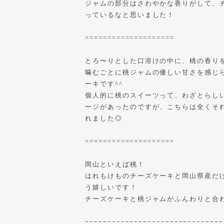
ジャムの部分はさわやかな香りがして、
っているなと思いました！
====================
とろ〜りとした口溶けの中に、桃の香り
噛むごとに桃ジャムの優しい甘さを感じ
ーキです^^
個人的に桃のスイーツって、わざとらし
ージがあったのですが、こちらは全くそ
れました◎
====================
岡山といえば桃！
はれもけものチーズケーキと岡山県産だ
う嬉しいです！
チーズケーキと桃ジャムがふんわりと合
ｰｰｰｰｰｰｰｰｰｰｰｰｰｰｰｰｰｰｰｰｰｰｰｰｰｰｰｰｰｰｰ