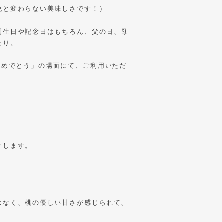
桃と変わらない美味しさです！）
誕生日や記念日はもちろん、父の日、母
たり。
おめでとう」の場面にて、ご利用いただ
介します。
はなく、桃の優しい甘さが感じられて、