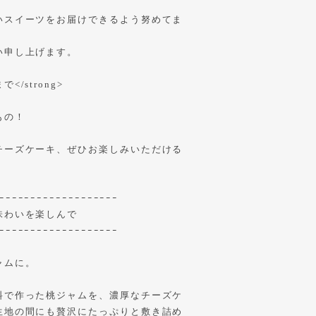
いスイーツをお届けできるよう努めてま
い申し上げます。
/strong>
もの！
チーズケーキ、ぜひお楽しみいただける
ｰｰｰｰｰｰｰｰｰｰｰｰｰｰｰｰｰｰｰ
味わいを楽しんで
ｰｰｰｰｰｰｰｰｰｰｰｰｰｰｰｰｰｰｰ
ャムに。
料で作った桃ジャムを、濃厚なチーズケ
生地の間にも贅沢にたっぷりと敷き詰め