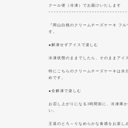
クール便（冷凍）でお届けいたします
ｰｰｰｰｰｰｰｰｰｰｰｰｰｰｰｰｰｰｰｰｰｰｰｰｰｰｰｰｰｰｰ
『岡山白桃のクリームチーズケーキ フル
す。
●解凍せずアイスで楽しむ
冷凍状態のままでしたら、そのままアイ
特にこちらのクリームチーズケーキは水
めです。
●全解凍で楽しむ
お召し上がりになる3時間前に、冷凍庫
い。
王道のとろ～りなめらかな食感をお楽し