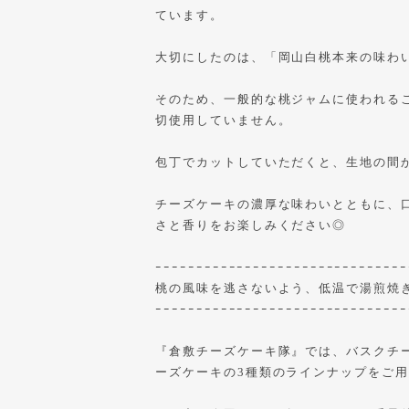
ています。
大切にしたのは、「岡山白桃本来の味わ
そのため、一般的な桃ジャムに使われる
切使用していません。
包丁でカットしていただくと、生地の間か
チーズケーキの濃厚な味わいとともに、
さと香りをお楽しみください◎
ｰｰｰｰｰｰｰｰｰｰｰｰｰｰｰｰｰｰｰｰｰｰｰｰｰｰｰｰｰｰｰ
桃の風味を逃さないよう、低温で湯煎焼
ｰｰｰｰｰｰｰｰｰｰｰｰｰｰｰｰｰｰｰｰｰｰｰｰｰｰｰｰｰｰｰ
『倉敷チーズケーキ隊』では、バスクチ
ーズケーキの3種類のラインナップをご