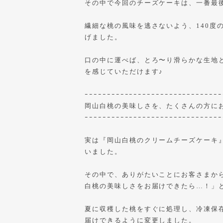
その中で今回のチーズケーキは、一番最
繊細な桃の風味を逃さないよう、140度
げました。
口の中に運べば、とろ〜り滑らかな生地
を感じていただけます♪
ｰｰｰｰｰｰｰｰｰｰｰｰｰｰｰｰｰｰｰｰｰｰｰｰｰｰｰｰｰｰｰ
岡山白桃の美味しさを、たくさんの方に
ｰｰｰｰｰｰｰｰｰｰｰｰｰｰｰｰｰｰｰｰｰｰｰｰｰｰｰｰｰｰｰ
実は『岡山白桃のクリームチーズケーキ
いました。
その中で、ありがたいことにお客さまか
白桃の美味しさをお届けできたら…！」
夏に収穫した桃をすぐに処理し、冷凍保
届けできるように変更しました。