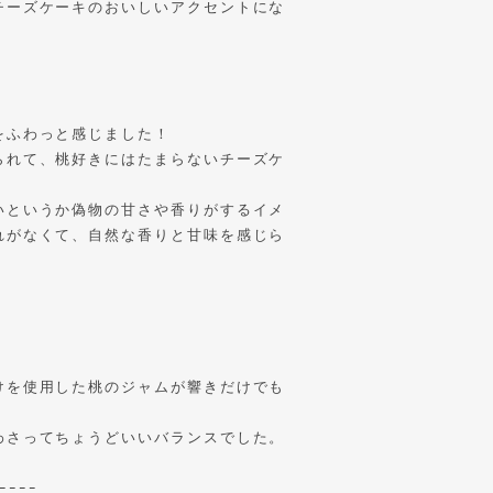
チーズケーキのおいしいアクセントにな
をふわっと感じました！
られて、桃好きにはたまらないチーズケ
いというか偽物の甘さや香りがするイメ
れがなくて、自然な香りと甘味を感じら
けを使用した桃のジャムが響きだけでも
わさってちょうどいいバランスでした。
ｰｰｰｰ