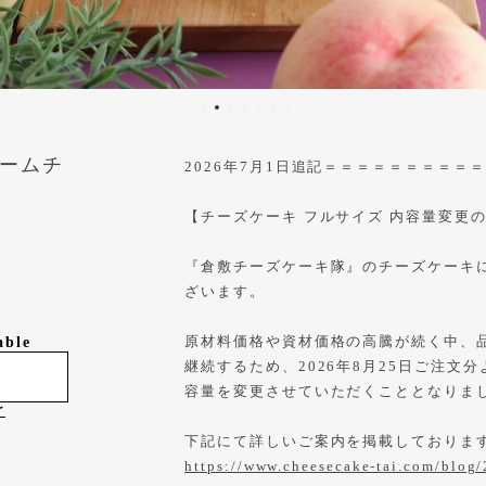
ームチ
2026年7月1日追記＝＝＝＝＝＝＝＝＝
【チーズケーキ フルサイズ 内容量変更
『倉敷チーズケーキ隊』のチーズケーキ
ざいます。
原材料価格や資材価格の高騰が続く中、
able
継続するため、2026年8月25日ご注文
容量を変更させていただくこととなりま
け
下記にて詳しいご案内を掲載しておりま
https://www.cheesecake-tai.com/blog