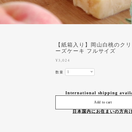
【紙箱入り】岡山白桃のクリ
ーズケーキ フルサイズ
¥3,024
数量
International shipping avail
Add to cart
日本国内にお住まいの方向