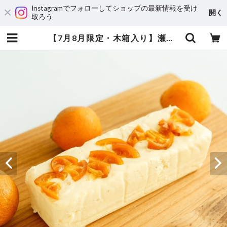
Instagramでフォローしてショップの最新情報を受け
開く
取ろう
【7月8月限定・木箱入り】瀬戸内レモンのクリームチーズケーキ フルサイズ | 倉敷チーズケーキ隊