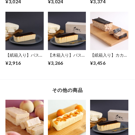
¥3,024
¥3,024
¥3,374
ンのクリームチーズ
きみかんとカカオの
きみかんとカカオの
ケーキ フルサイズ
バスクチーズケーキ
バスクチーズケーキ
フルサイズ
フルサイズ
【紙箱入り】バスク
【木箱入り】バスク
【紙箱入り】カカオ
チーズケーキ プレ
チーズケーキ プレ
バスクチーズケーキ
¥2,916
¥3,266
¥3,456
ーン フルサイズ
ーン フルサイズ
フルサイズ
その他の商品