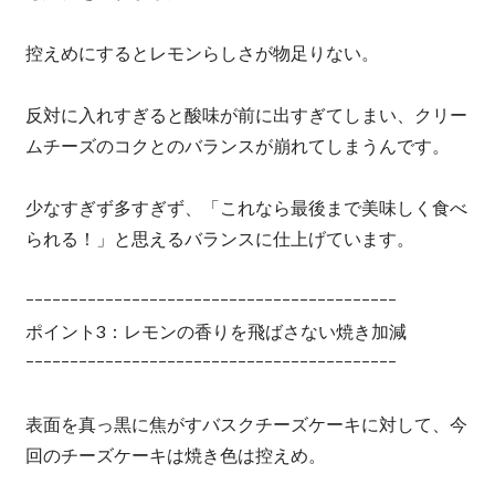
控えめにするとレモンらしさが物足りない。
反対に入れすぎると酸味が前に出すぎてしまい、クリー
ムチーズのコクとのバランスが崩れてしまうんです。
少なすぎず多すぎず、「これなら最後まで美味しく食べ
られる！」と思えるバランスに仕上げています。
ｰｰｰｰｰｰｰｰｰｰｰｰｰｰｰｰｰｰｰｰｰｰｰｰｰｰｰｰｰｰｰｰｰｰｰｰｰｰｰｰｰｰ
ポイント3：レモンの香りを飛ばさない焼き加減
ｰｰｰｰｰｰｰｰｰｰｰｰｰｰｰｰｰｰｰｰｰｰｰｰｰｰｰｰｰｰｰｰｰｰｰｰｰｰｰｰｰｰ
表面を真っ黒に焦がすバスクチーズケーキに対して、今
回のチーズケーキは焼き色は控えめ。