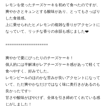
レモンを使ったチーズケーキを初めて食べたのですが、
爽やかさとキュンとする酸味があり、とってもさっぱり
した食後感。
上に乗せられたヒメレモンの複雑な香りがアクセントに
なっていて、リッチな香りの余韻も感じました❤️
====================
爽やかで夏にぴったりのチーズケーキ！
個人的には半解凍がレアチーズケーキ感があって軽くて
食べやすく、好みでした。
レモンピールのほのかな苦みが良いアクセントになって
いて、ただ爽やかなだけではなく味に奥行きがあるのも
良かったです✨
甘さや酸味がぼやけず、全体を引き締めてくれている感
じがしました！