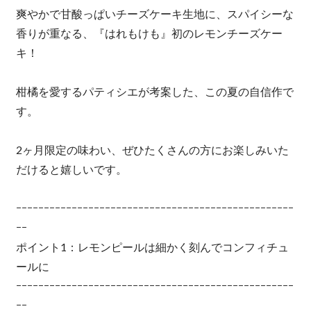
爽やかで甘酸っぱいチーズケーキ生地に、スパイシーな
香りが重なる、『はれもけも』初のレモンチーズケー
キ！
柑橘を愛するパティシエが考案した、この夏の自信作で
す。
2ヶ月限定の味わい、ぜひたくさんの方にお楽しみいた
だけると嬉しいです。
ｰｰｰｰｰｰｰｰｰｰｰｰｰｰｰｰｰｰｰｰｰｰｰｰｰｰｰｰｰｰｰｰｰｰｰｰｰｰｰｰｰｰｰｰｰｰｰｰｰｰ
ｰｰ
ポイント1：レモンピールは細かく刻んでコンフィチュ
ールに
ｰｰｰｰｰｰｰｰｰｰｰｰｰｰｰｰｰｰｰｰｰｰｰｰｰｰｰｰｰｰｰｰｰｰｰｰｰｰｰｰｰｰｰｰｰｰｰｰｰｰ
ｰｰ