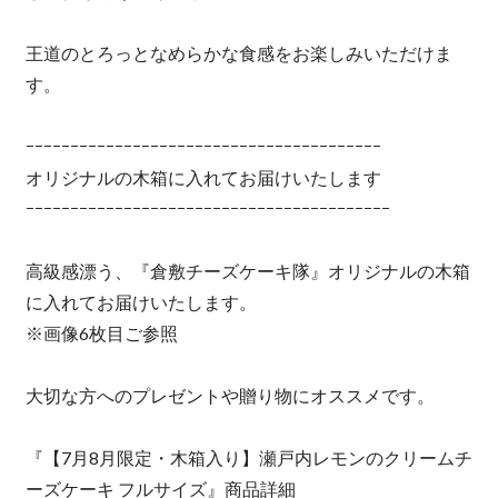
王道のとろっとなめらかな食感をお楽しみいただけま
す。
ｰｰｰｰｰｰｰｰｰｰｰｰｰｰｰｰｰｰｰｰｰｰｰｰｰｰｰｰｰｰｰｰｰｰｰｰｰｰｰｰ
オリジナルの木箱に入れてお届けいたします
ｰｰｰｰｰｰｰｰｰｰｰｰｰｰｰｰｰｰｰｰｰｰｰｰｰｰｰｰｰｰｰｰｰｰｰｰｰｰｰｰｰ
高級感漂う、『倉敷チーズケーキ隊』オリジナルの木箱
に入れてお届けいたします。
※画像6枚目ご参照
大切な方へのプレゼントや贈り物にオススメです。
『【7月8月限定・木箱入り】瀬戸内レモンのクリームチ
ーズケーキ フルサイズ』商品詳細