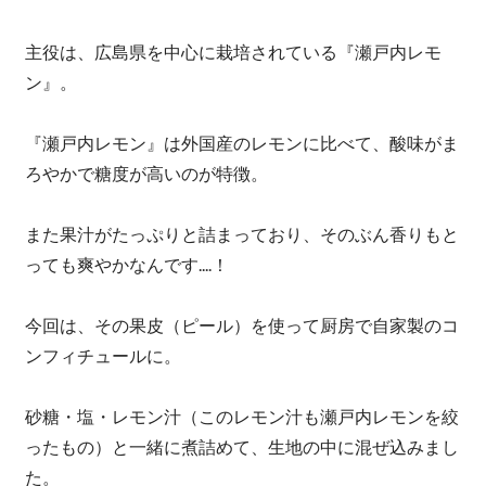
主役は、広島県を中心に栽培されている『瀬戸内レモ
ン』。
『瀬戸内レモン』は外国産のレモンに比べて、酸味がま
ろやかで糖度が高いのが特徴。
また果汁がたっぷりと詰まっており、そのぶん香りもと
っても爽やかなんです....！
今回は、その果皮（ピール）を使って厨房で自家製のコ
ンフィチュールに。
砂糖・塩・レモン汁（このレモン汁も瀬戸内レモンを絞
ったもの）と一緒に煮詰めて、生地の中に混ぜ込みまし
た。