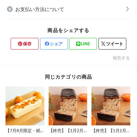
お支払い方法について
商品をシェアする
保存
シェア
LINE
ツイート
報告する
同じカテゴリの商品
【7月8月限定・紙
【終売】【1月2月
【終売】【1月2月
箱入り】瀬戸内レモ
限定・紙箱入り】焼
限定・木箱入り】焼