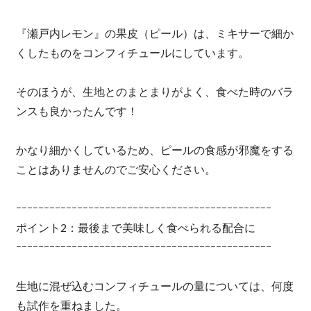
『瀬戸内レモン』の果皮（ピール）は、ミキサーで細か
くしたものをコンフィチュールにしています。
そのほうが、生地とのまとまりがよく、食べた時のバラ
ンスも良かったんです！
かなり細かくしているため、ピールの食感が邪魔をする
ことはありませんのでご安心ください。
ｰｰｰｰｰｰｰｰｰｰｰｰｰｰｰｰｰｰｰｰｰｰｰｰｰｰｰｰｰｰｰｰｰｰｰｰｰｰｰｰｰｰｰｰｰｰ
ポイント2：最後まで美味しく食べられる配合に
ｰｰｰｰｰｰｰｰｰｰｰｰｰｰｰｰｰｰｰｰｰｰｰｰｰｰｰｰｰｰｰｰｰｰｰｰｰｰｰｰｰｰｰｰｰｰ
生地に混ぜ込むコンフィチュールの量については、何度
も試作を重ねました。