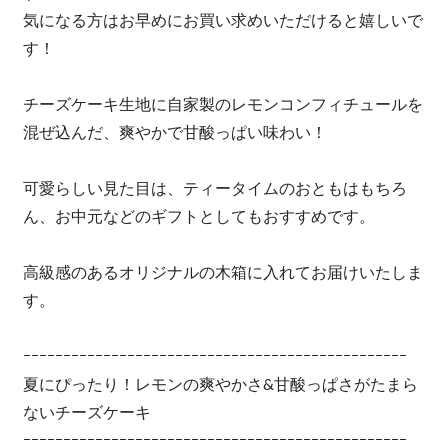
気になる方はお早めにお買い求めいただけると嬉しいで
す！
チーズケーキ生地に自家製のレモンコンフィチュールを
混ぜ込んだ、爽やかで甘酸っぱい味わい！
可愛らしい見た目は、ティータイムのおともはもちろ
ん、お中元などのギフトとしてもおすすめです。
高級感のあるオリジナルの木箱に入れてお届けいたしま
す。
ｰｰｰｰｰｰｰｰｰｰｰｰｰｰｰｰｰｰｰｰｰｰｰｰｰｰｰｰｰｰｰｰｰｰｰｰｰｰｰｰｰｰｰｰｰｰｰｰ
夏にぴったり！レモンの爽やかさ&甘酸っぱさがたまら
ないチーズケーキ
ｰｰｰｰｰｰｰｰｰｰｰｰｰｰｰｰｰｰｰｰｰｰｰｰｰｰｰｰｰｰｰｰｰｰｰｰｰｰｰｰｰｰｰｰｰｰｰｰ