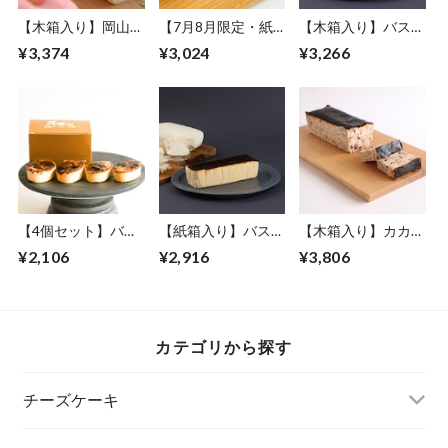
【木箱入り】岡山白
【7月8月限定・紙
【木箱入り】バスク
桃のクリームチーズ
箱入り】瀬戸内レモ
チーズケーキ プレ
¥3,374
¥3,024
¥3,266
ケーキ フルサイズ
ンのクリームチーズ
ーン フルサイズ
ケーキ フルサイズ
【4個セット】バス
【紙箱入り】バスク
【木箱入り】カカオ
クチーズケーキ プ
チーズケーキ プレ
バスクチーズケーキ
¥2,106
¥2,916
¥3,806
レーン 小サイズ
ーン フルサイズ
フルサイズ
カテゴリから探す
チーズケーキ